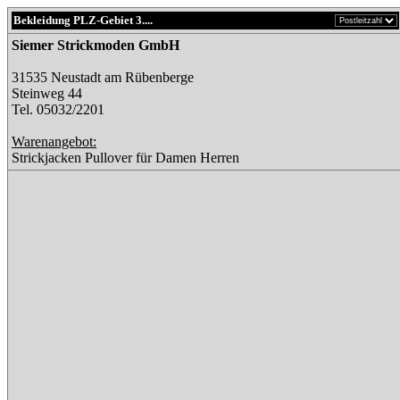
Bekleidung PLZ-Gebiet 3....
Siemer Strickmoden GmbH
31535 Neustadt am Rübenberge
Steinweg 44
Tel. 05032/2201
Warenangebot:
Strickjacken Pullover für Damen Herren