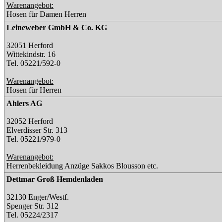
Warenangebot:
Hosen für Damen Herren
Leineweber GmbH & Co. KG
32051 Herford
Wittekindstr. 16
Tel. 05221/592-0
Warenangebot:
Hosen für Herren
Ahlers AG
32052 Herford
Elverdisser Str. 313
Tel. 05221/979-0
Warenangebot:
Herrenbekleidung Anzüge Sakkos Blousson etc.
Dettmar Groß Hemdenladen
32130 Enger/Westf.
Spenger Str. 312
Tel. 05224/2317