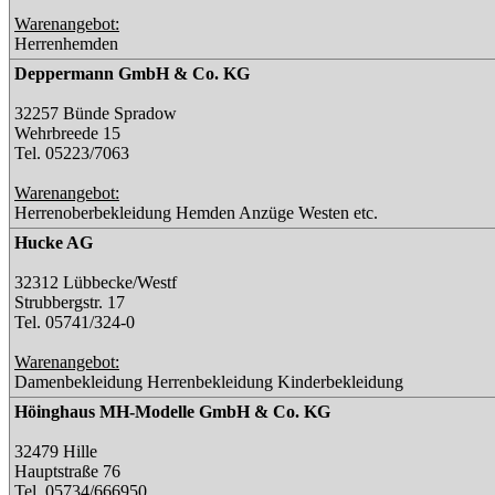
Warenangebot:
Herrenhemden
Deppermann GmbH & Co. KG
32257 Bünde Spradow
Wehrbreede 15
Tel. 05223/7063
Warenangebot:
Herrenoberbekleidung Hemden Anzüge Westen etc.
Hucke AG
32312 Lübbecke/Westf
Strubbergstr. 17
Tel. 05741/324-0
Warenangebot:
Damenbekleidung Herrenbekleidung Kinderbekleidung
Höinghaus MH-Modelle GmbH & Co. KG
32479 Hille
Hauptstraße 76
Tel. 05734/666950