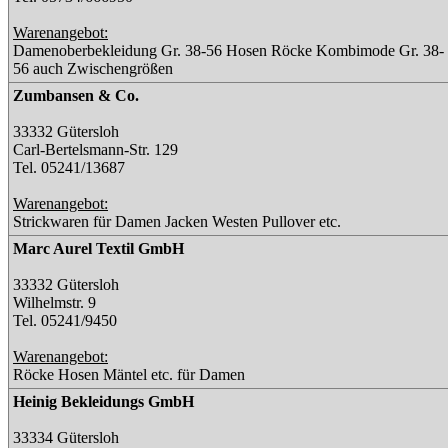
Warenangebot:
Damenoberbekleidung Gr. 38-56 Hosen Röcke Kombimode Gr. 38-
56 auch Zwischengrößen
Zumbansen & Co.
33332 Gütersloh
Carl-Bertelsmann-Str. 129
Tel. 05241/13687
Warenangebot:
Strickwaren für Damen Jacken Westen Pullover etc.
Marc Aurel Textil GmbH
33332 Gütersloh
Wilhelmstr. 9
Tel. 05241/9450
Warenangebot:
Röcke Hosen Mäntel etc. für Damen
Heinig Bekleidungs GmbH
33334 Gütersloh