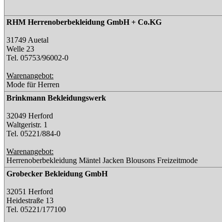
RHM Herrenoberbekleidung GmbH + Co.KG
31749 Auetal
Welle 23
Tel. 05753/96002-0
Warenangebot:
Mode für Herren
Brinkmann Bekleidungswerk
32049 Herford
Waltgeristr. 1
Tel. 05221/884-0
Warenangebot:
Herrenoberbekleidung Mäntel Jacken Blousons Freizeitmode
Grobecker Bekleidung GmbH
32051 Herford
Heidestraße 13
Tel. 05221/177100