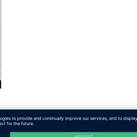
logies to provide and continually improve our services, and to displ
ct for the future.